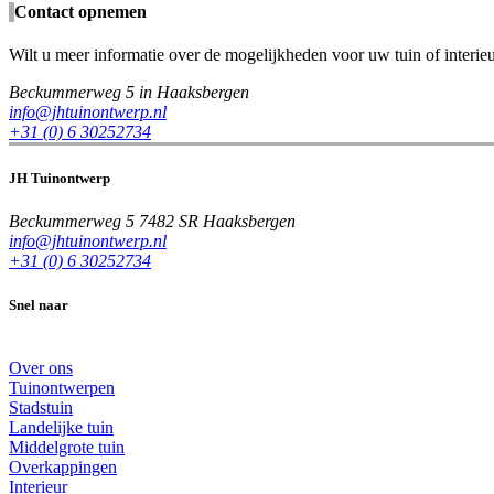
Contact opnemen
Wilt u meer informatie over de mogelijkheden voor uw tuin of interi
Beckummerweg 5 in Haaksbergen
info@jhtuinontwerp.nl
+31 (0) 6 30252734
JH Tuinontwerp
Beckummerweg 5 7482 SR Haaksbergen
info@jhtuinontwerp.nl
+31 (0) 6 30252734
Snel naar
Over ons
Tuinontwerpen
Stadstuin
Landelijke tuin
Middelgrote tuin
Overkappingen
Interieur