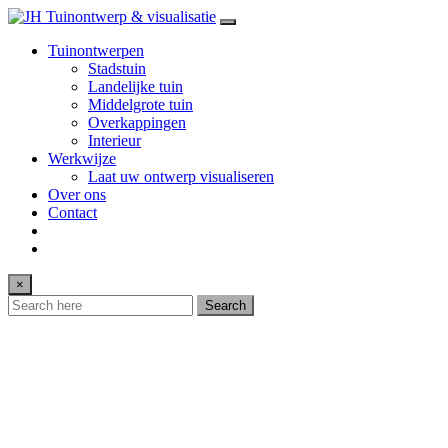
Tuinontwerpen
Stadstuin
Landelijke tuin
Middelgrote tuin
Overkappingen
Interieur
Werkwijze
Laat uw ontwerp visualiseren
Over ons
Contact
×
Search